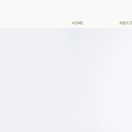
HOME
ABOU