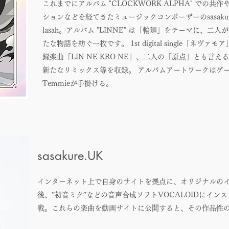
これまでにアルバム "CLOCKWORK ALPHA" での
ションなどを経てきたミュージックコンポーザーのsasaku
lasah。アルバム "LINNE" は「輪廻」をテーマに、二人が
たな物語を紡ぐ一枚です。 1st digital single「ネ
録楽曲「LIN NE KRO NE」、二人の「原点」とも言えるコラボ
新たなリミックス等を収録。 アルバムアートワークはゲー
Temmieが手掛ける。
sasakure.UK
インターネット上で自身のサイトを拠点に、オリジナルの
後、”初音ミク”などの音声合成ソフトVOCALOIDにイ
戦。これらの楽曲を動画サイトに公開すると、その作品性