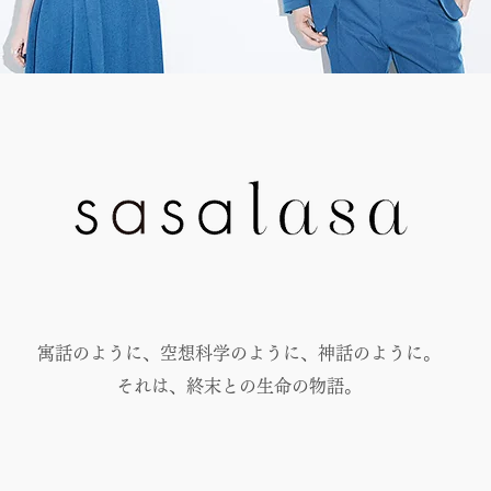
​寓話のように、空想科学のように、神話のように。
​それは、終末との生命の物語。