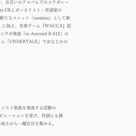
共作や、お互いのアルバムでのコラボレー
re.UKとボーカリスト・作詞家の
新たなユニット「sasalasa」として新
ヴァモア」に加え、音楽ゲーム『WACCA』収
楽曲「to Asteroid B-612」の
ム「UNDERTALE」でおなじみの
インスト楽曲を発表する活動の
ンスピレーションを受け、作詞にも挑
の高さから一躍注目を集める。