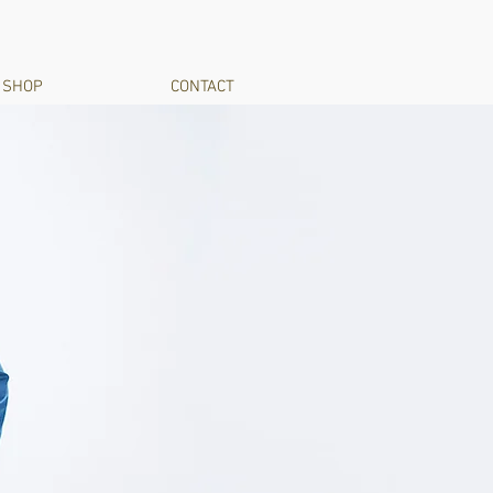
SHOP
CONTACT