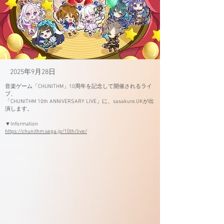
2025年9月28日
音楽ゲーム「CHUNITHM」10周年を記念して開催されるライ
ブ、
「CHUNITHM 10th ANNIVERSARY LIVE」に、sasakure.UKが出
演します。
▼Information
https://chunithm.sega.jp/10th/live/