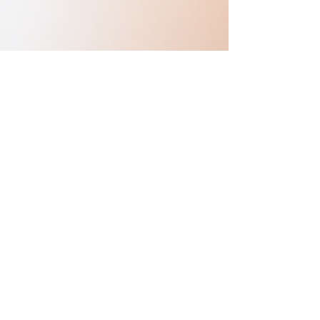
Previous
Next
Copyright © sasakuration All Rights Reserved.