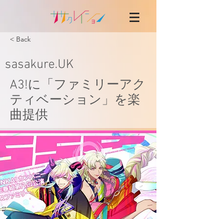
< Back
sasakure.UK
A3!に「ファミリーアク
ティベーション」を​楽
曲提供