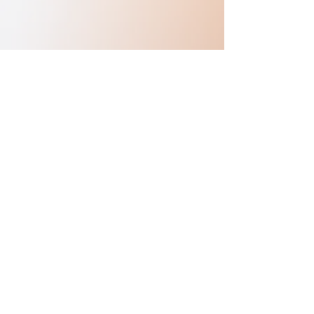
Previous
Next
Copyright © sasakuration All Rights Reserved.