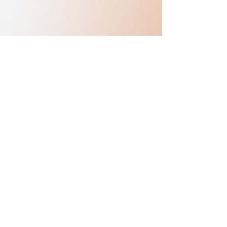
Previous
Next
Copyright © sasakuration All Rights Reserved.