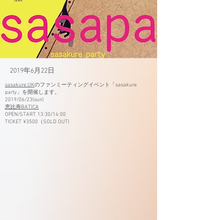
2019年6月22日
sasakure.UK
のファンミーティングイベント「sasakure
party」を開催します。
2019/06/23(sun)
恵比寿BATICA
OPEN/START 13:30/14:00
TICKET ¥3500（SOLD OUT)