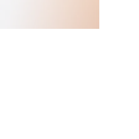
Previous
Next