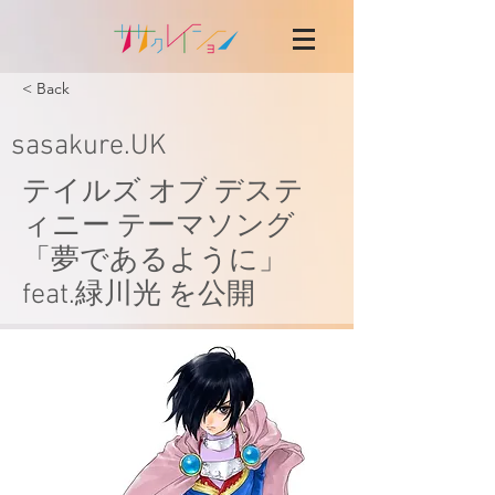
< Back
sasakure.UK
テイルズ オブ デステ
ィニー テーマソング
「夢であるように」
feat.緑川光 を公開