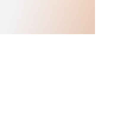
Previous
Next