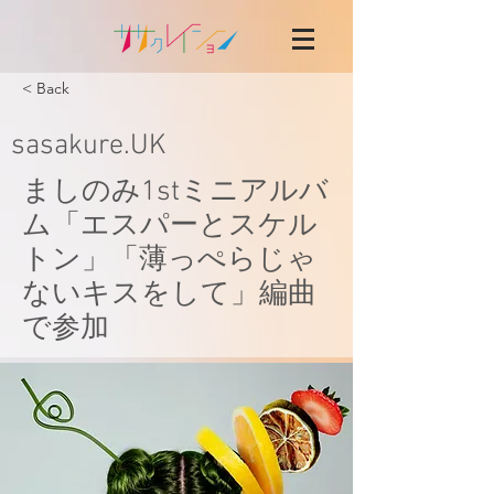
< Back
sasakure.UK
ましのみ1stミニアルバ
ム「エスパーとスケル
トン」「薄っぺらじゃ
ないキスをして」編曲
で参加