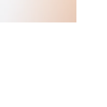
Previous
Next