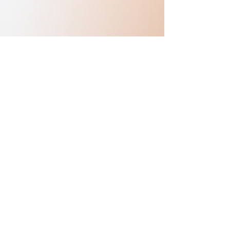
Previous
Next
Copyright © sasakuration All Rights Reserved.