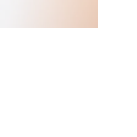
Previous
Next