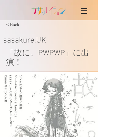
< Back
sasakure.UK
「故に、PWPWP」に出
演！