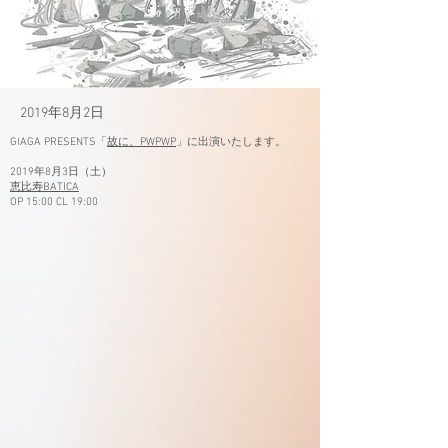
2019年8月2日
GIAGA PRESENTS「
故に、PWPWP
」に出演いたします。
2019年8月3日（土）
恵比寿BATICA
OP 15:00 CL 19:00