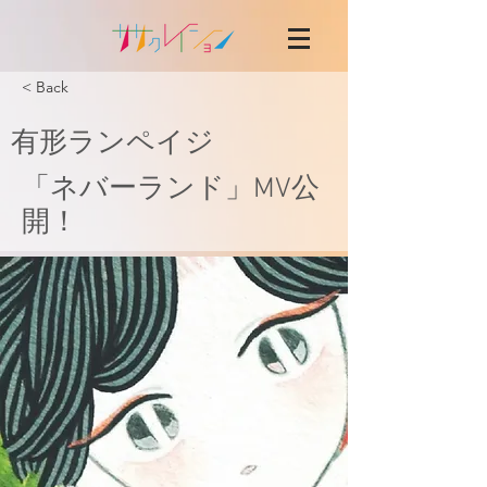
< Back
有形ランペイジ
「ネバーランド」MV公
開！