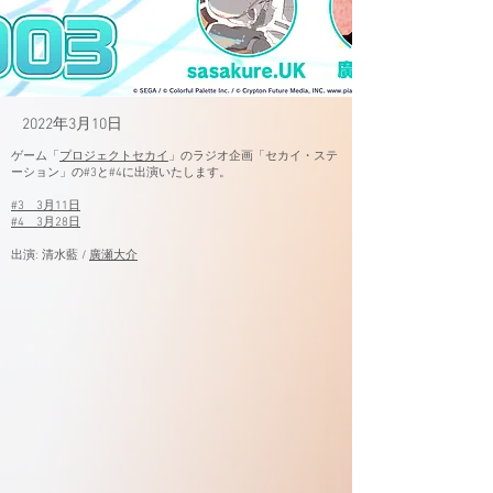
2022年3月10日
​ゲーム「
プロジェクトセカイ
」のラジオ企画「セカイ・ステ
ーション」の#3と#4に出演いたします。
#3 3月11日
#4 3月28日
出演: 清水藍 /
廣瀬大介