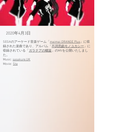
2020年4月3日
SEGAのアーケード音楽ゲーム「
maimai ORANGE Plus
」に収
録された楽曲であり、アルバム「
不謌思戯モノユカシー
」に
収録されている「
ガラテアの螺旋
」のMVを公開いたしまし
た。
Music:
sasakure.UK​
Movie:
Sta