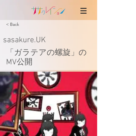
< Back
sasakure.UK
「ガラテアの螺旋」の
MV公開