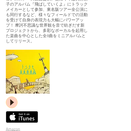
子のアルバム『飛ばしていくよ』にトラック
メイカーとして参加、東名阪ツアー全公演に
も同行するなど、様々なフィールドでの活動
を受けて自身の表現力も大幅にパワーアッ
プ！ 摩訶不思議な世界観を音で紡ぎだす新
プロジェクトから、多彩なボーカルを起用し
た楽曲を中心とした全8曲をミニアルバムと
してリリース。
Amazon